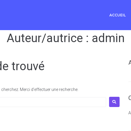
ACCUEIL
Auteur/autrice :
admin
de trouvé
cherchez. Merci d’effectuer une recherche.
A