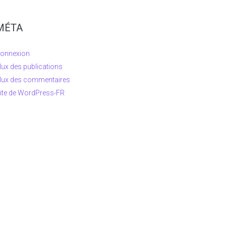
MÉTA
onnexion
lux des publications
lux des commentaires
ite de WordPress-FR